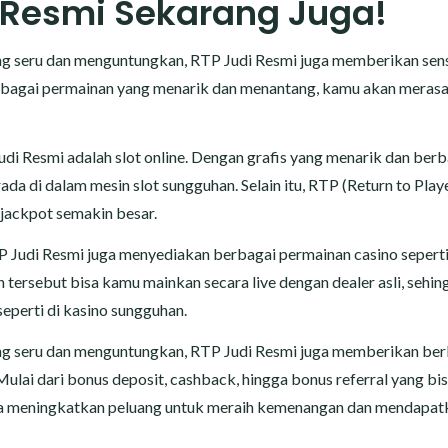
i Resmi Sekarang Juga!
 seru dan menguntungkan, RTP Judi Resmi juga memberikan sen
rbagai permainan yang menarik dan menantang, kamu akan meras
udi Resmi adalah slot online. Dengan grafis yang menarik dan ber
a di dalam mesin slot sungguhan. Selain itu, RTP (Return to Play
jackpot semakin besar.
TP Judi Resmi juga menyediakan berbagai permainan casino sepert
 tersebut bisa kamu mainkan secara live dengan dealer asli, sehin
perti di kasino sungguhan.
g seru dan menguntungkan, RTP Judi Resmi juga memberikan ber
ulai dari bonus deposit, cashback, hingga bonus referral yang bi
sa meningkatkan peluang untuk meraih kemenangan dan mendapat