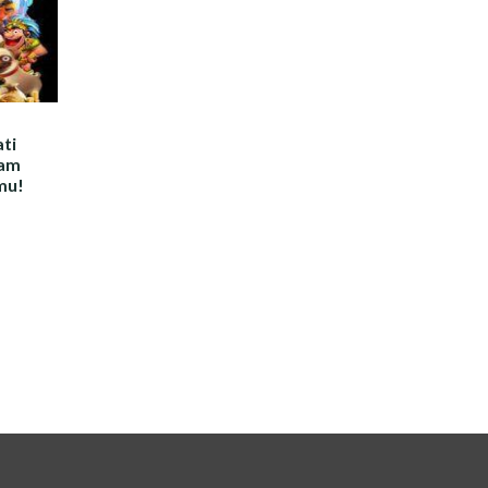
ati
lam
mu!