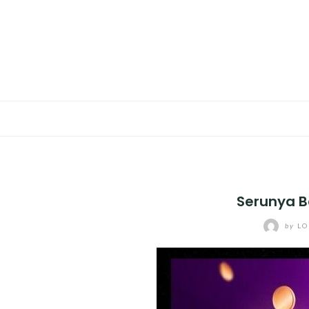
Skip
to
SLOT ONLINE
content
CASINO ONLINE
JUDI BOLA
JUDI ONLINE
Serunya B
by
LO