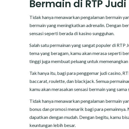
Bermain di RTP Jud
Tidak hanya menawarkan pengalaman bermain yang
bermain yang meningkatkan adrenalin. Dengan be
sensasi seperti berada di kasino sungguhan.
Salah satu permainan yang sangat populer di RTP J
tema yang beragam, kamu akan merasa seperti berad
tinggi juga membuat peluang untuk memenangkan 
Tak hanya itu, bagi para penggemar judi casino, R
baccarat, roulette, dan blackjack. Semua permainan
kamu akan merasakan sensasi bermain yang sama se
Tidak hanya menawarkan pengalaman bermain yan
bonus dan promosi menarik bagi para pemainnya. M
dapatkan dengan mudah. Dengan begitu, kamu bi
keuntungan lebih besar.