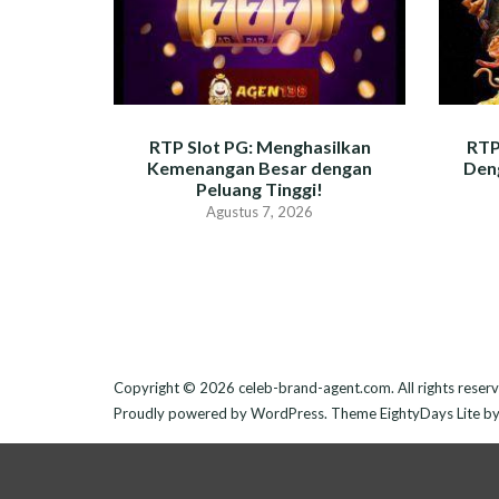
RTP Slot PG: Menghasilkan
RTP
Kemenangan Besar dengan
Den
Peluang Tinggi!
Agustus 7, 2026
Copyright © 2026
celeb-brand-agent.com
. All rights reser
Proudly powered by
WordPress
. Theme
EightyDays Lite
by
APi