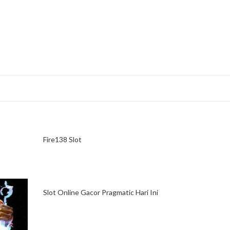
Fire138 Slot
Slot Online Gacor Pragmatic Hari Ini