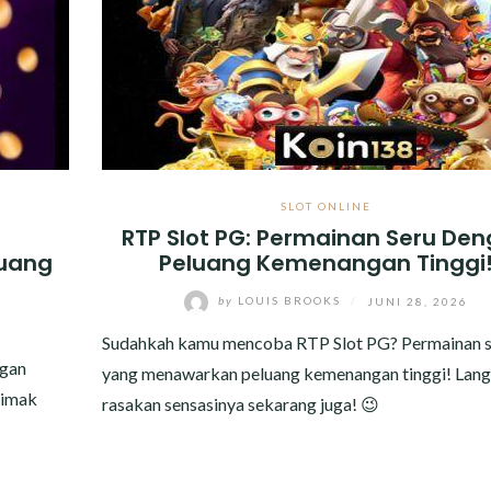
SLOT ONLINE
RTP Slot PG: Permainan Seru De
uang
Peluang Kemenangan Tinggi
by
LOUIS BROOKS
/
JUNI 28, 2026
Sudahkah kamu mencoba RTP Slot PG? Permainan s
ngan
yang menawarkan peluang kemenangan tinggi! Lan
simak
rasakan sensasinya sekarang juga! 😉