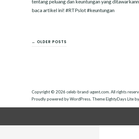
tentang peluang dan keuntungan yang ditawarkann
baca artikel ini! #RTPslot #keuntungan
NAVIGASI
← OLDER POSTS
POS
Copyright © 2026
celeb-brand-agent.com
. All rights reser
Proudly powered by
WordPress
. Theme
EightyDays Lite
by
APi
agen138 desty page
EGP 88