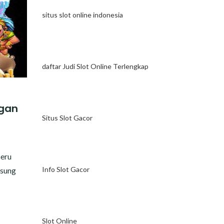
situs slot online indonesia
daftar Judi Slot Online Terlengkap
ngan
!
Situs Slot Gacor
eru
Info Slot Gacor
gsung
Slot Online