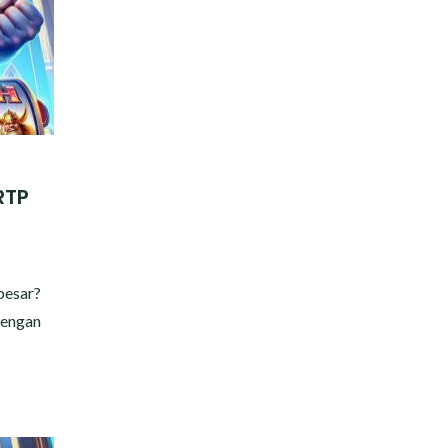
RTP
besar?
dengan