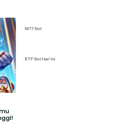
W77 Slot
RTP Slot Hari Ini
tmu
ggi!