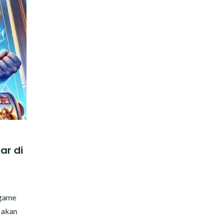
ar di
 game
g akan