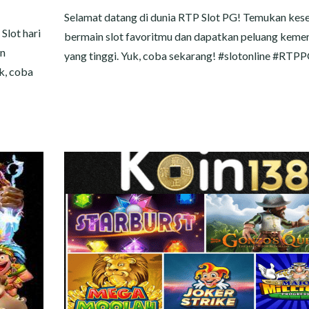
Selamat datang di dunia RTP Slot PG! Temukan kes
Slot hari
bermain slot favoritmu dan dapatkan peluang kem
an
yang tinggi. Yuk, coba sekarang! #slotonline #RTP
k, coba