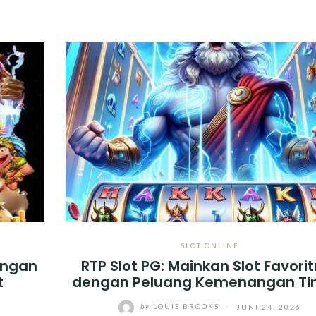
SLOT ONLINE
nangan
RTP Slot PG: Mainkan Slot Favori
t
dengan Peluang Kemenangan Tin
by
LOUIS BROOKS
/
JUNI 24, 2026