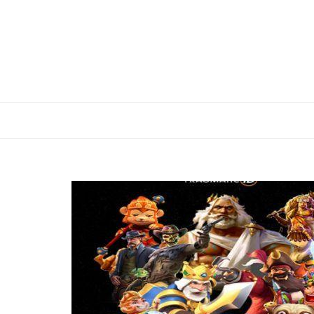
Skip
to
SLOT ONLINE
content
CASINO ONLINE
JUDI BOLA
JUDI ONLINE