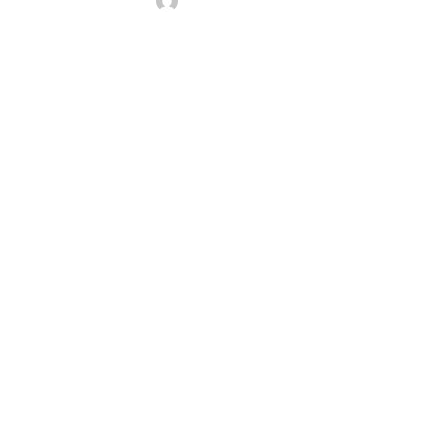
ved.
 GretaThemes.