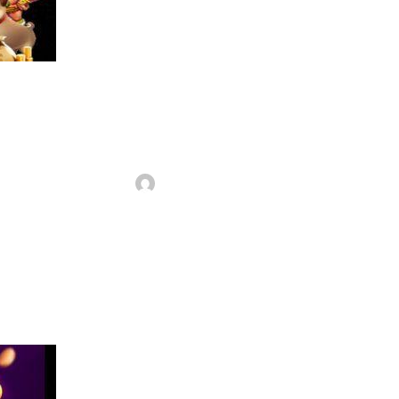
SLOT ONLINE
Bikin
RTP Slot Gacor: Meraup Kemena
Besar dengan Mudah!
by
LOUIS BROOKS
/
JUNI 22, 2026
, mesin
Kamu penggemar judi online? Jangan lewatkan kes
t dan
meraih kemenangan besar dengan mudah melalui RT
Gacor! Baca artikel ini sekarang! 💰🎰