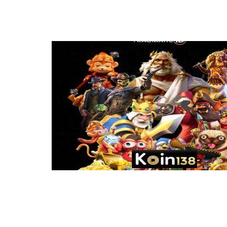
SLOT ONLINE
RTP Slot Hari Ini: Nikmati Keme
Besar dalam Permainan Slo
Favoritmu!