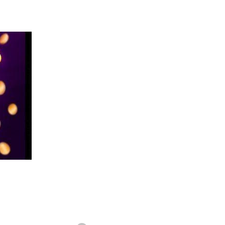
SLOT ONLINE
 Slot:
RTP Slot: Cara Mudah Menang Bes
anyak
Game Slot Online!
by
LOUIS BROOKS
/
JUNI 10, 2026
Penasaran bagaimana cara mudah menang besar di
banyak
slot online? Yuk simak artikel tentang RTP Slot yan