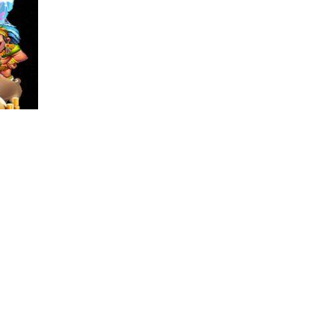
situs slot online indonesia
daftar Judi Slot Online Terlengkap
ngan
!
Situs Slot Gacor
eru
Info Slot Gacor
gsung
Slot Online