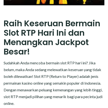
Raih Keseruan Bermain
Slot RTP Hari Ini dan
Menangkan Jackpot
Besar!
Sudahkah Anda mencoba bermain slot RTP hari ini? Jika
belum, maka Anda sedang melewatkan keseruan yang tidak
boleh dilewatkan! Slot RTP (Return to Player) adalah jenis
permainan kasino online yang semakin populer di Indonesia.
Dengan menawarkan peluang kemenangan yang lebih tinggi,
slot RTP menjadi pilihan yang menarik bagi para pecinta judi
online.