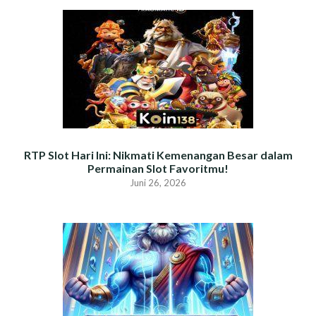
RTP Slot Hari Ini: Nikmati Kemenangan Besar dalam
Permainan Slot Favoritmu!
Juni 26, 2026