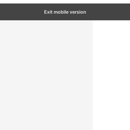
APi
Exit mobile version
agen138 desty page
EGP 88
situs mahjong ways
Devil138 Daftar
Result Toto HK Prize
ทดลองเล่นสล็อต
King138 Daftar
King138 Daftar
ทางเข้า sbobet ใหม่ล่าสุด
sbobet