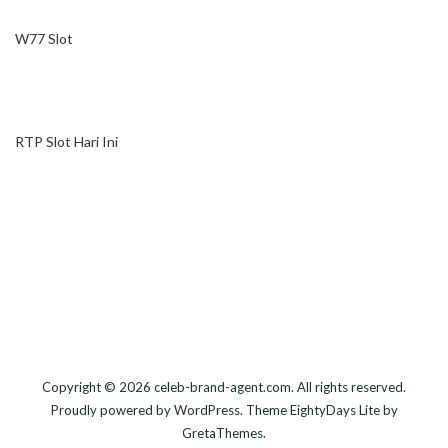
W77 Slot
RTP Slot Hari Ini
Copyright © 2026
celeb-brand-agent.com
. All rights reserved.
Proudly powered by
WordPress
. Theme
EightyDays Lite
by
GretaThemes.