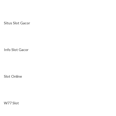
Situs Slot Gacor
Info Slot Gacor
Slot Online
W77 Slot