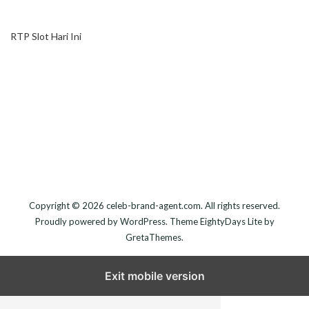
RTP Slot Hari Ini
Copyright © 2026
celeb-brand-agent.com
. All rights reserved.
Proudly powered by
WordPress
. Theme
EightyDays Lite
by
GretaThemes.
APi
Exit mobile version
agen138 desty page